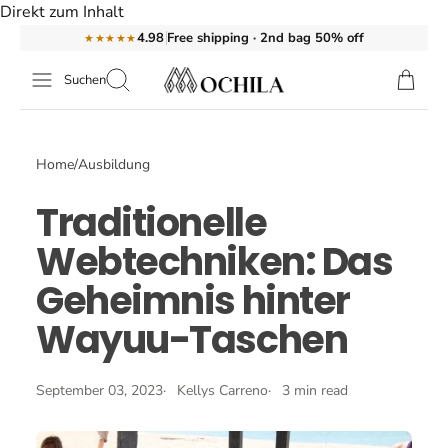
Direkt zum Inhalt
Free shipping · 2nd bag 50% off
4.98
★★★★★
Suchen
Home
/
Ausbildung
Traditionelle
Webtechniken: Das
Geheimnis hinter
Wayuu-Taschen
September 03, 2023
Kellys Carreno
3 min read