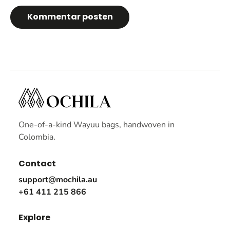
Kommentar posten
One-of-a-kind Wayuu bags, handwoven in
Colombia.
Contact
support@mochila.au
+61 411 215 866
Explore