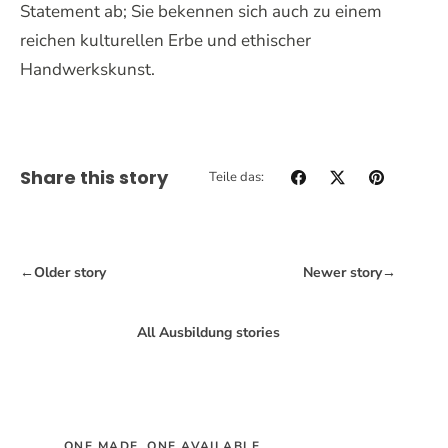
Statement ab; Sie bekennen sich auch zu einem
reichen kulturellen Erbe und ethischer
Handwerkskunst.
Share this story
Teile das:
←
Older story
Newer story
→
All Ausbildung stories
ONE MADE. ONE AVAILABLE.