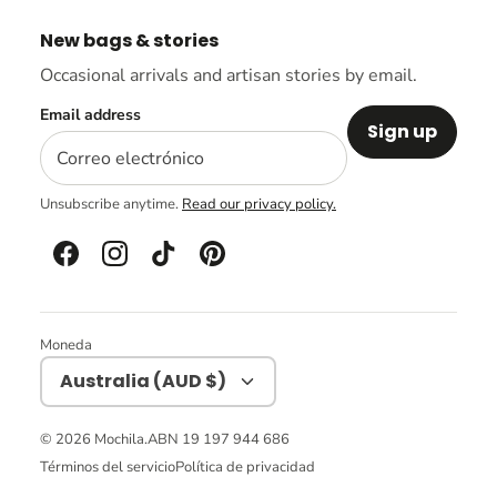
New bags & stories
Occasional arrivals and artisan stories by email.
Email address
Sign up
Unsubscribe anytime.
Read our privacy policy.
Moneda
Australia (AUD $)
© 2026
Mochila
.
ABN 19 197 944 686
Términos del servicio
Política de privacidad