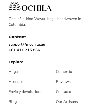
One-of-a-kind Wayuu bags, handwoven in
Colombia.
Contact
support@mochila.au
+61 411 215 866
Explore
Hogar
Comercio
Acerca de
Reviews
Envío y devoluciones
Contacto
Blog
Our Artisans